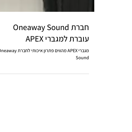
חברת Oneaway Sound
עוברת למגברי APEX
מגברי APEX מהווים פתרון איכותי לחברת way
Sound