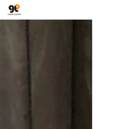
גדרון לויתן
יבוא ושיווק מערכות סאונד