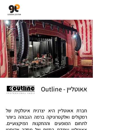
גדרון לויתן
יבוא ושיווק מערכות סאונד
אאוטליין - Outline
חברת אאוטליין היא יצרנית איטלקית של
רמקולים ואלקטרוניקה ברמה הגבוהה ביותר
לתחום המופעים וההתקנות המיקצועיים.
אאוטליין עומדת בחזית של מחקר אקוסטי