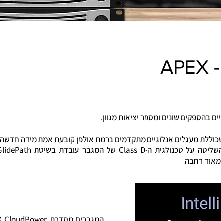
AP
רת APEX CloudPower שכוללת מעגלים אנלוגיים מתקדמים ברמת אולפן קובעת אמת מידה 
מאוד רחבה.