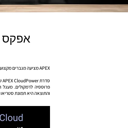
אפקס - EX
APEX מציעה מגברים מקצועיים בהספקים שונים ומספר יציאות מגוון.
סד
והתוצאה היא תמונת סטריאו 