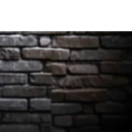
גדרון לויתן
יבוא ושיווק מערכות סאונד