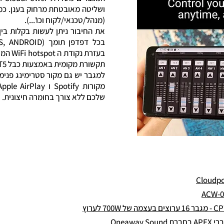
ושליטה מאובטחת מרחוק בענן. כמו
(מנהל/טכנאי/לקוח וכו'...).
בכל דפדפן תומך (
בעזרת נקודת
ה pot
תקשורת מקומית באמצעות כבל CAT5.
למגבר יש גם מקור סטרימינג פנימ
שלכם ללא צורך בחומרה חיצונית.
Oneawa