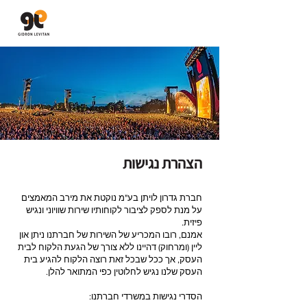
גדרון לויתן
יבוא ושיווק מערכות סאונד
הצהרת נגישות
חברת גדרון לויתן בע"מ נוקטת את מירב המאמצים
על מנת לספק לציבור לקוחותיו שירות שוויוני ונגיש
פיזית.
אמנם, רובו המכריע של השירות של חברתנו ניתן און
ליין (ומרחוק) דהיינו ללא צורך של הגעת הלקוח לבית
העסק, אך ככל שבכל זאת רוצה הלקוח להגיע בית
העסק שלנו נגיש לחלוטין כפי המתואר להלן.
הסדרי נגישות במשרדי חברתנו: