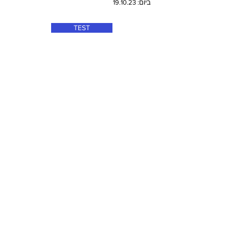
ביום: 19.10.23
TEST