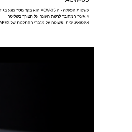
מוצר חדש של APEX - בקר קיר
ACW-05
פשטות הפעלה - ה ACW-05 הוא בקר מסך מגע בגו
4 אינץ' המחובר לרשת העונה על הצורך בשליטה
אינטואיטיבית ופשוטה על מגברי ההתקנות של APEX....