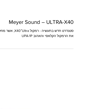
Meyer Sound – ULTRA-X40
סטנדרט חדש בתעשיה - רמקול Ultra־X40,
את הרמקול הקלאסי והאהוב UPA-1P