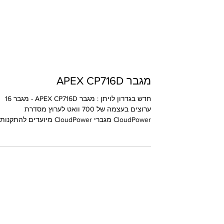
מגבר APEX CP716D
חדש בגדרון לויתן : מגבר APEX CP716D - מגבר 16
ערוצים בעצמה של 700 וואט לערוץ מסדרת
CloudPower מגברי CloudPower מיועדים להתקנות
קבועות,...