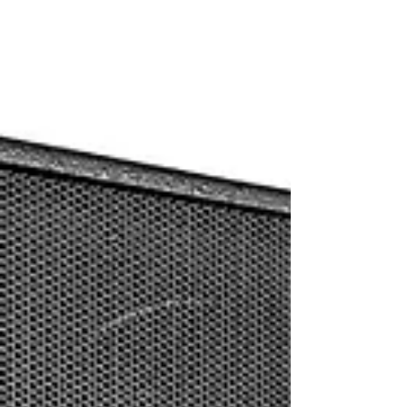
מובנות ושליטה מרחוק מאובטחת דרך הענן.